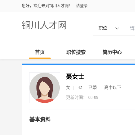
您好，欢迎来到铜川人才网！
请登录
铜川人才网
职位
首页
职位搜索
简历中心
聂女士
女
42
已婚
高中以下
更新时间： 08-09
基本资料