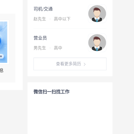
司机/交通
赵先生
·
高中以下
营业员
男先生
·
高中
查看更多简历
息
微信扫一扫找工作